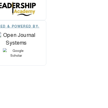
XED & POWERED BY: