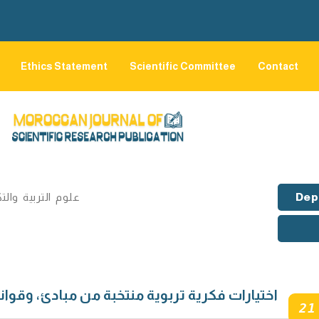
Ethics Statement
Scientific Committee
Contact
علوم التربية والت
Dep
اختیارات فكریة تربویة منتخبة من مبادئ، وقو
21