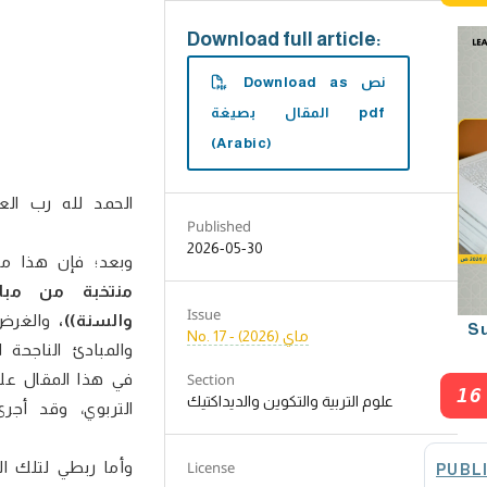
Download full article:
Download as نص
المقال بصيغة pdf
(Arabic)
Published
2026-05-30
وبعد؛ فإن هذا م
منتخبة من مباد
Issue
والسنة))،
والغرض
S
No. 17 - ماي (2026)
والمبادئ الناجحة 
في هذا المقال على
Section
16
علوم التربية والتكوين والديداكتيك
التربوي، وقد أ
License
PUBL