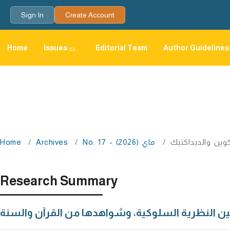
Sign In
Create Account
Home
Issues
Editorial Team
Author Guidelines
كوين والديداكتيك
/
No. 17 - ماي (2026)
/
Archives
/
Home
Research Summary
انین النظریة السلوكیة، وشواھدھا من القرآن والسنة