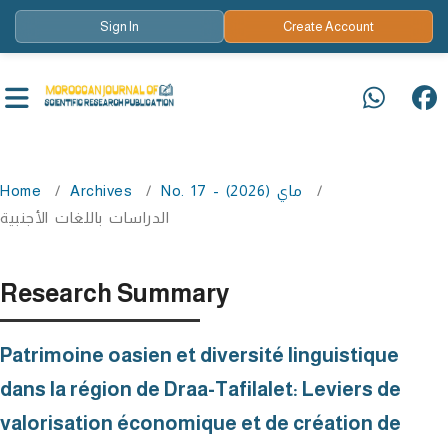
Sign In
Create Account
Home
/
Archives
/
No. 17 - ماي (2026)
/
الدراسات باللغات الأجنبية
Research Summary
Patrimoine oasien et diversité linguistique
dans la région de Draa-Tafilalet: Leviers de
valorisation économique et de création de