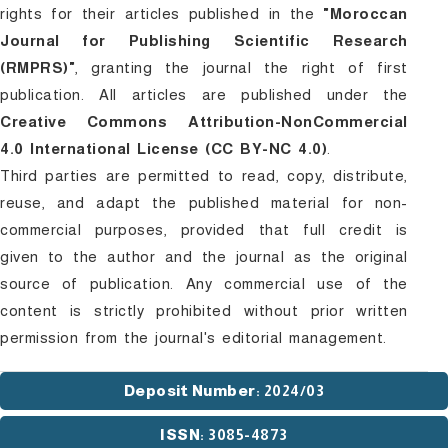
rights for their articles published in the
"Moroccan
Journal for Publishing Scientific Research
(RMPRS)"
, granting the journal the right of first
publication. All articles are published under the
Creative Commons Attribution-NonCommercial
4.0 International License (CC BY-NC 4.0)
.
Third parties are permitted to read, copy, distribute,
reuse, and adapt the published material for non-
commercial purposes, provided that full credit is
given to the author and the journal as the original
source of publication. Any commercial use of the
content is strictly prohibited without prior written
permission from the journal's editorial management.
Deposit Number
: 2024/03
ISSN
: 3085-4873