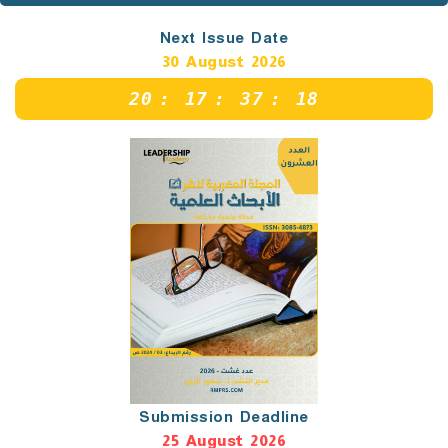
Next Issue Date
30 August 2026
20
:
17
:
37
:
17
Submission Deadline
25 August 2026