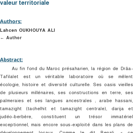
valeur territoriale
Authors:
Lahcen OUKHOUYA ALI
Author
Abstract:
Au fin fond du Maroc présaharien, la région de Drâa-
Tafilalet est un véritable laboratoire où se mêlent
écologie, histoire et diversité culturelle. Ses oasis vieilles
de plusieurs millénaires, ses constructions en terre, ses
palmeraies et ses langues ancestrales ; arabe hassani,
tamazight (tachelhit et tamazight centrale), darija et
judéo-berbère, constituent un trésor immatériel
exceptionnel, mais encore sous-exploité dans les plans de
développement locaux. Comme le dit Benali, « ce