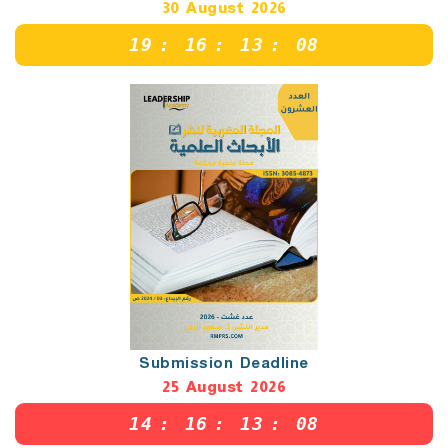
30 August 2026
19
:
16
:
13
:
07
Submission Deadline
25 August 2026
14
:
16
:
13
:
07