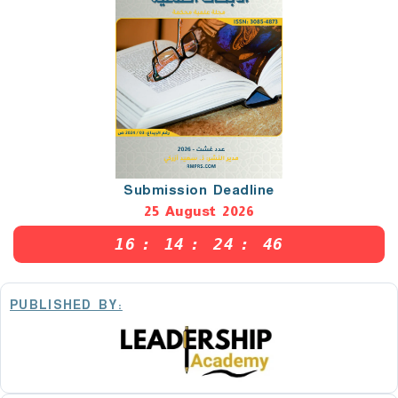
Submission Deadline
25 August 2026
16
:
14
:
24
:
45
PUBLISHED BY: