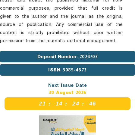
commercial purposes, provided that full credit is
given to the author and the journal as the original
source of publication. Any commercial use of the
content is strictly prohibited without prior written
permission from the journal's editorial management.
Deposit Number
: 2024/03
ISSN
: 3085-4873
Next Issue Date
30 August 2026
21
:
14
:
24
:
45