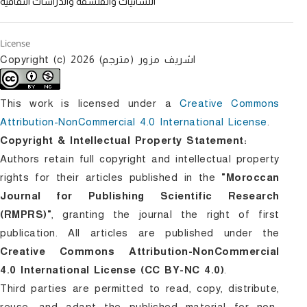
اللسانيات والفلسفة والدراسات الثقافية
License
Copyright (c) 2026 اشریف مزور (مترجم)
This work is licensed under a
Creative Commons
Attribution-NonCommercial 4.0 International License
.
Copyright & Intellectual Property Statement:
Authors retain full copyright and intellectual property
rights for their articles published in the
"Moroccan
Journal for Publishing Scientific Research
(RMPRS)"
, granting the journal the right of first
publication. All articles are published under the
Creative Commons Attribution-NonCommercial
4.0 International License (CC BY-NC 4.0)
.
Third parties are permitted to read, copy, distribute,
reuse, and adapt the published material for non-