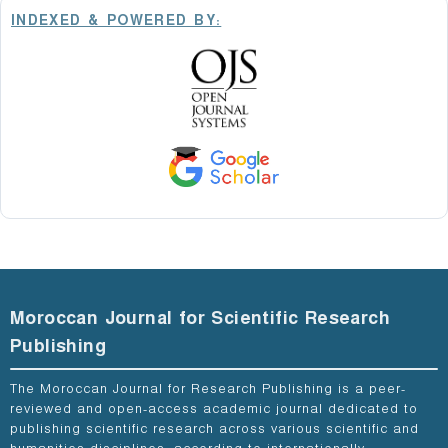
INDEXED & POWERED BY:
Moroccan Journal for Scientific Research
Publishing
The Moroccan Journal for Research Publishing is a peer-
reviewed and open-access academic journal dedicated to
publishing scientific research across various scientific and