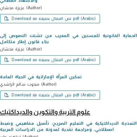
والاجتھاد القضائي
عزیزة مخشان (Author)
Download as نص المقال بصيغة pdf (Arabic)
الحمایة القانونیة للمسنین في المغرب من تشتت النصوص إلى
بناء قانون إطار متكامل
عزیزة مخشان (Author)
Download as نص المقال بصيغة pdf (Arabic)
تمكين المرأة الإماراتية في الحياة العامة
مبخوت سالم الراشدي (Author)
Download as نص المقال بصيغة pdf (Arabic)
علوم التربية والتكوين والديداكتيك
النمذجة الدیداكتیكیة في التعلیم الصریح: تأصیل مفاھیمي وضبط
اصطلاحي، ومراجعة نقدیة لمدونة من الدراسات العربیة
إبراھیم طیر (Author)