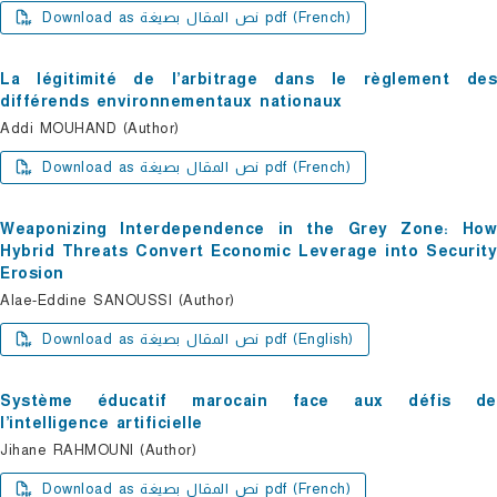
Download as نص المقال بصيغة pdf (French)
La légitimité de l’arbitrage dans le règlement des
différends environnementaux nationaux
Addi MOUHAND (Author)
Download as نص المقال بصيغة pdf (French)
Weaponizing Interdependence in the Grey Zone: How
Hybrid Threats Convert Economic Leverage into Security
Erosion
Alae-Eddine SANOUSSI (Author)
Download as نص المقال بصيغة pdf (English)
Système éducatif marocain face aux défis de
l’intelligence artificielle
Jihane RAHMOUNI (Author)
Download as نص المقال بصيغة pdf (French)