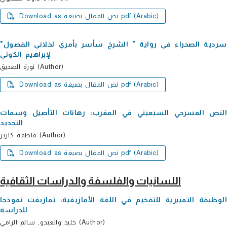
Download as نص المقال بصيغة pdf (Arabic)
سردیة الصحراء في روایة " الشرخ سأسر بأمري لخلاني الفصول"
لإبراھیم الكوني
نورة الصدیق (Author)
Download as نص المقال بصيغة pdf (Arabic)
النص المسرحي السبعيني في المغرب: رهانات التأصيل وسمات
التجديد
فاطمة كارير (Author)
Download as نص المقال بصيغة pdf (Arabic)
اللسانيات والفلسفة والدراسات الثقافية
الوظیفة التمییزیة للتفخیم في اللغة الأمازیغیة: تمازیغت نموذجا
للدراسة
خلید والعبدو, سالم الرامي (Author)