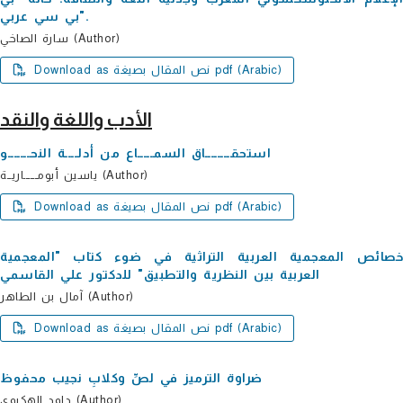
بي سي عربي".
سارة الصاخي (Author)
Download as نص المقال بصيغة pdf (Arabic)
الأدب واللغة والنقد
استحقــــــــاق السمـــــاع من أدلــــة النحـــــــو
یاسین أبومــــــاریــة (Author)
Download as نص المقال بصيغة pdf (Arabic)
خصائص المعجمیة العربیة التراثیة في ضوء كتاب "المعجمیة
العربیة بین النظریة والتطبیق" للدكتور علي القاسمي
آمال بن الطاھر (Author)
Download as نص المقال بصيغة pdf (Arabic)
ضراوة الترمیز في لصِّ وكلابِ نجیب محفوظ
داود الھكیوي (Author)