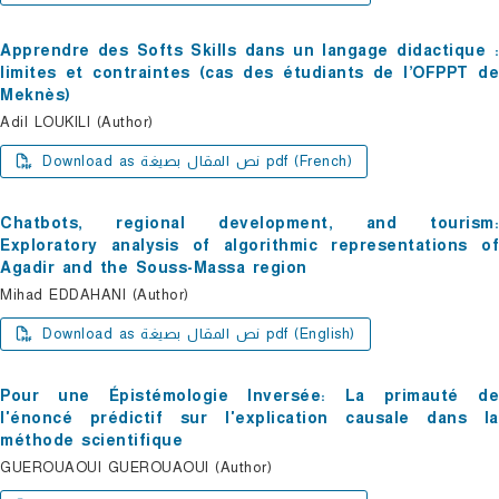
Apprendre des Softs Skills dans un langage didactique :
limites et contraintes (cas des étudiants de l’OFPPT de
Meknès)
Adil LOUKILI (Author)
Download as نص المقال بصيغة pdf (French)
Chatbots, regional development, and tourism:
Exploratory analysis of algorithmic representations of
Agadir and the Souss-Massa region
Mihad EDDAHANI (Author)
Download as نص المقال بصيغة pdf (English)
Pour une Épistémologie Inversée: La primauté de
l'énoncé prédictif sur l'explication causale dans la
méthode scientifique
GUEROUAOUI GUEROUAOUI (Author)