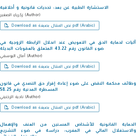
الاستشارة الطبیة عن بعد: تحدیات قانونیة و أخلاقیة
زكریاء الصغیر (Author)
Download as نص المقال بصيغة pdf (Arabic)
آلیات لحمایة الحق في التعویض عند انحلال الرابطة الزوجیة في
ضوء القانون رقم 43.22 المتعلق بالعقوبات البدیلة
آمال الیوسفي (Author)
Download as نص المقال بصيغة pdf (Arabic)
وظائف محكمة النقض على ضوء إعادة إقرار حق التصدي في قانون
المسطرة المدنیة رقم 58.25
نادیة الزخنیني (Author)
Download as نص المقال بصيغة pdf (Arabic)
الحمایة القانونیة للأشخاص المسنین من العنف والإھمال
والاستغلال المالي في المغرب: دراسة في ضوء التشریع