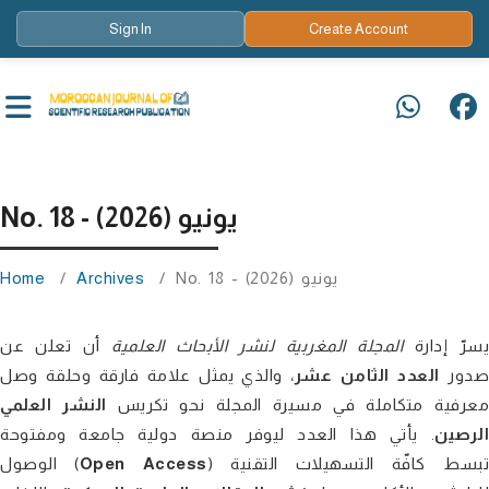
Sign In
Create Account
No. 18 - يونيو (2026)
No. 18 - يونيو (2026)
/
Archives
/
Home
سرّ إدارة
المجلة المغربية لنشر الأبحاث العلمية
أن تعلن عن
دور
العدد الثامن عشر
، والذي يمثل علامة فارقة وحلقة وصل
معرفية متكاملة في مسيرة المجلة نحو تكريس
النشر العلمي
الرصين
. يأتي هذا العدد ليوفر منصة دولية جامعة ومفتوحة
) تبسط كافّة التسهيلات التقنية
Open Access
الوصول (