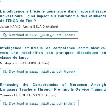
L’intelligence artificielle générative dans l’apprentissage
universitaire : quel impact sur l’autonomie des étudiants
de l’ENCG de Fès ?
Jafaar HAMID, Amina BELAID (Author)
Download as نص المقال بصيغة pdf (French)
Intelligence artificielle et compétence communicative:
vers une redéfinition des pratiques didactiques en
classe de langu
Mustapha EL BOUHSINI (Author)
Download as نص المقال بصيغة pdf (French)
Enhancing the Competencies of Moroccan Amazigh
Language Teachers Through Pre- and In-Service Training
Youness EL BOUTAKMANTI (Author)
Download as نص المقال بصيغة pdf (English)