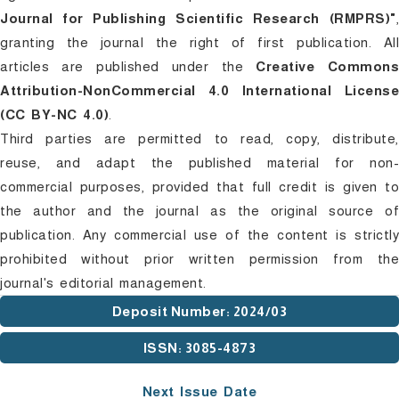
Journal for Publishing Scientific Research (RMPRS)"
,
granting the journal the right of first publication. All
articles are published under the
Creative Commons
Attribution-NonCommercial 4.0 International License
(CC BY-NC 4.0)
.
Third parties are permitted to read, copy, distribute,
reuse, and adapt the published material for non-
commercial purposes, provided that full credit is given to
the author and the journal as the original source of
publication. Any commercial use of the content is strictly
prohibited without prior written permission from the
journal's editorial management.
Deposit Number
: 2024/03
ISSN
: 3085-4873
Next Issue Date