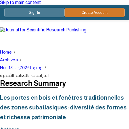
Skip to main content
Sign In
Create Account
Home
/
Archives
/
No. 18 - يونيو (2026)
/
الدراسات باللغات الأجنبية
Research Summary
Les portes en bois et fenêtres traditionnelles
des zones subatlasiques: diversité des formes
et richesse patrimoniale