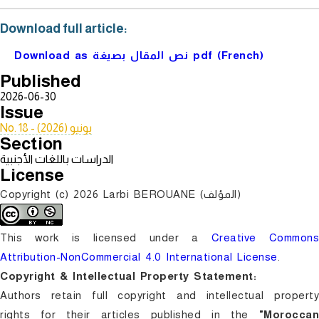
Download full article:
Download as نص المقال بصيغة pdf (French)
Published
2026-06-30
Issue
No. 18 - يونيو (2026)
Section
الدراسات باللغات الأجنبية
License
Copyright (c) 2026 Larbi BEROUANE (المؤلف)
This work is licensed under a
Creative Common
Attribution-NonCommercial 4.0 International License
.
Copyright & Intellectual Property Statement:
Authors retain full copyright and intellectual property
rights for their articles published in the
"Moroccan